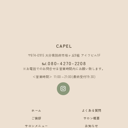
CAPEL
〒874-0915 大分県別府市桜ヶ丘9組 アイワビル1F
080-4270-2208
tel.
※お電話でのお問合せは営業時間内にお願い致します。
営業時間
11:00～21:00(最終受付19:30)
ホーム
よくある質問
ご挨拶
サロン概要
サロンメニュー
お知らせ