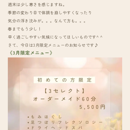
週末は少し寒さを感じますね。
季節の変わり目で体調を崩しやすくなったり
気分の浮き沈みが。。。なんて方も。。。
春までもう少し！
早く過ごしやすい気候になってほしいものです^ ^
さて、今日は3月限定メニューのお知らせです♪
《3月限定メニュー》