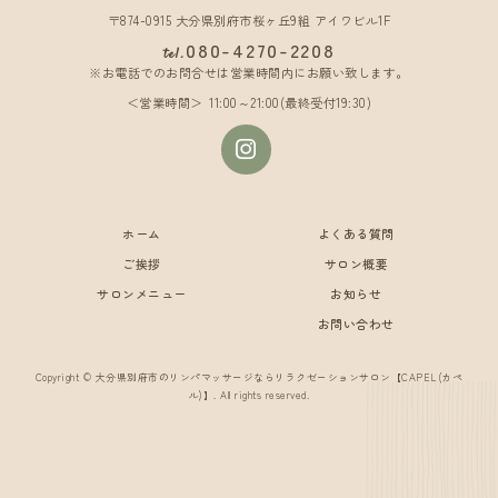
〒874-0915 大分県別府市桜ヶ丘9組 アイワビル1F
080-4270-2208
tel.
※お電話でのお問合せは営業時間内にお願い致します。
営業時間
11:00～21:00(最終受付19:30)
ホーム
よくある質問
ご挨拶
サロン概要
サロンメニュー
お知らせ
お問い合わせ
Copyright © 大分県別府市のリンパマッサージならリラクゼーションサロン【CAPEL(カペ
ル)】. All rights reserved.